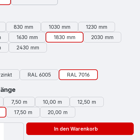
swählen
830 mm
1030 mm
1230 mm
m
1630 mm
1830 mm
2030 mm
m
2430 mm
auswählen
zinkt
RAL 6005
RAL 7016
auswählen
länge
7,50 m
10,00 m
12,50 m
17,50 m
20,00 m
In den Warenkorb