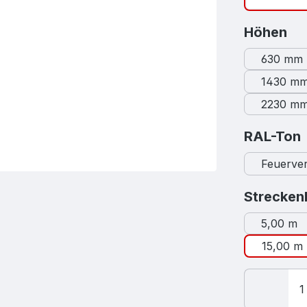
au
Höhen
630 mm
1430 m
2230 m
RAL-Ton
Feuerver
Strecken
5,00 m
15,00 m