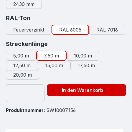
2430 mm
auswählen
RAL-Ton
Feuerverzinkt
RAL 6005
RAL 7016
auswählen
Streckenlänge
5,00 m
7,50 m
10,00 m
12,50 m
15,00 m
17,50 m
20,00 m
In den Warenkorb
Produktnummer:
SW10007.156