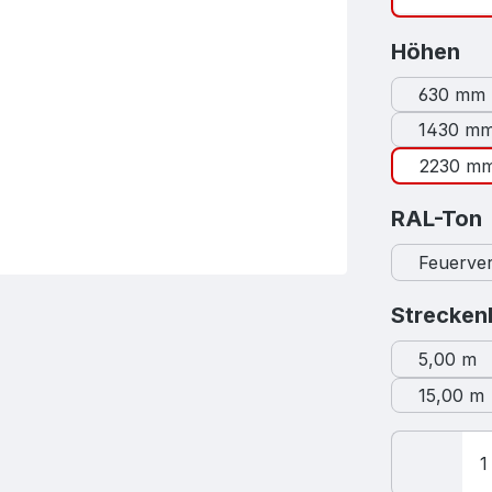
au
Höhen
630 mm
1430 m
2230 m
RAL-Ton
Feuerver
Strecken
5,00 m
15,00 m