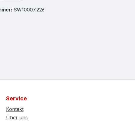
mmer:
SW10007.226
Service
Kontakt
Über uns