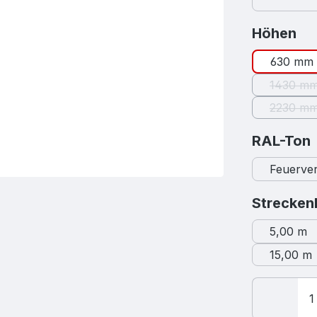
au
Höhen
630 mm
1430 m
(Dies
2230 m
(Dies
RAL-Ton
Feuerver
Strecken
5,00 m
15,00 m