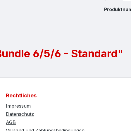
Produktnu
undle 6/5/6 - Standard"
Rechtliches
Impressum
Datenschutz
AGB
Versand und Zahlungsbedingungen