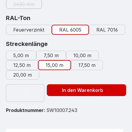
2430 mm
(Diese Option ist zurzeit nicht verfügbar.)
auswählen
RAL-Ton
Feuerverzinkt
RAL 6005
RAL 7016
auswählen
Streckenlänge
5,00 m
7,50 m
10,00 m
12,50 m
15,00 m
17,50 m
20,00 m
In den Warenkorb
Produktnummer:
SW10007.243