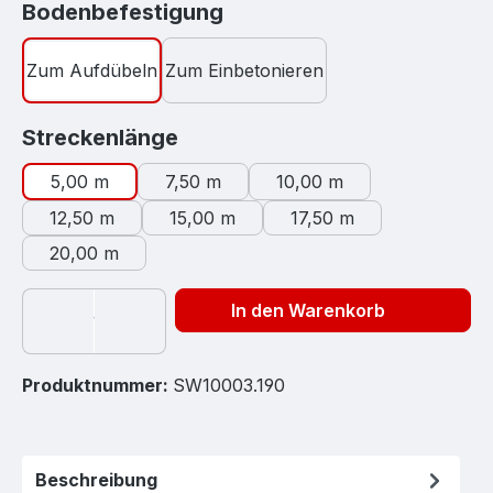
auswählen
Bodenbefestigung
Zum Aufdübeln
Zum Einbetonieren
auswählen
Streckenlänge
5,00 m
7,50 m
10,00 m
12,50 m
15,00 m
17,50 m
20,00 m
In den Warenkorb
Produktnummer:
SW10003.190
Beschreibung