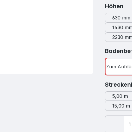
au
Höhen
630 mm
1430 m
2230 m
Bodenbef
Zum Aufdü
Strecken
5,00 m
15,00 m