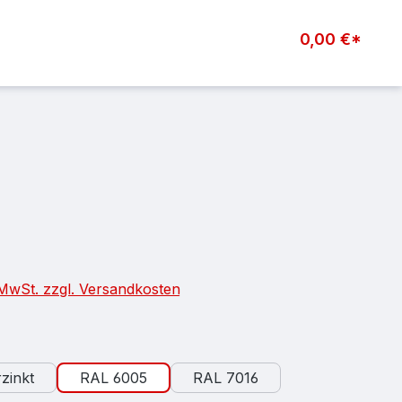
0,00 €*
eis:
. MwSt. zzgl. Versandkosten
auswählen
zinkt
RAL 6005
RAL 7016