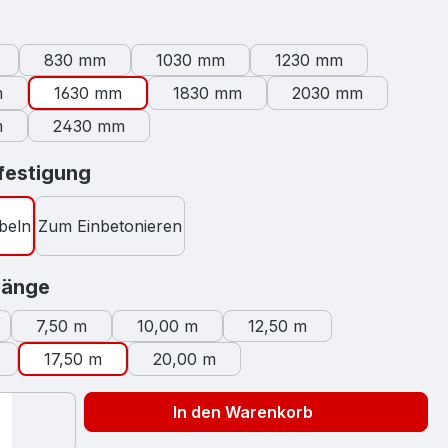
swählen
830 mm
1030 mm
1230 mm
m
1630 mm
1830 mm
2030 mm
m
2430 mm
auswählen
estigung
beln
Zum Einbetonieren
auswählen
länge
7,50 m
10,00 m
12,50 m
17,50 m
20,00 m
In den Warenkorb