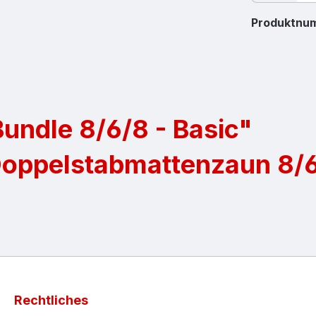
Produktnu
undle 8/6/8 - Basic"
Doppelstabmattenzaun 8/
Rechtliches