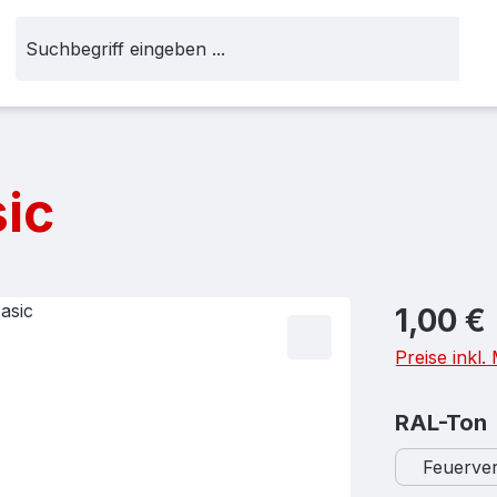
sic
Regulärer Pr
1,00 €
Preise inkl
RAL-Ton
Feuerver