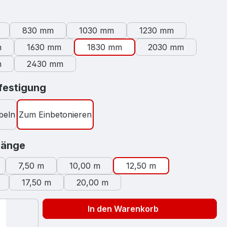
swählen
830 mm
1030 mm
1230 mm
m
1630 mm
1830 mm
2030 mm
m
2430 mm
auswählen
estigung
beln
Zum Einbetonieren
auswählen
länge
7,50 m
10,00 m
12,50 m
17,50 m
20,00 m
In den Warenkorb