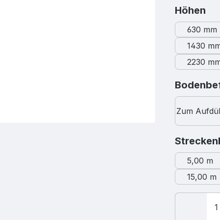
au
Höhen
630 mm
1430 m
2230 m
Bodenbef
Zum Aufdü
Strecken
5,00 m
15,00 m