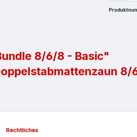
Produktnu
undle 8/6/8 - Basic"
Doppelstabmattenzaun 8/
Rechtliches