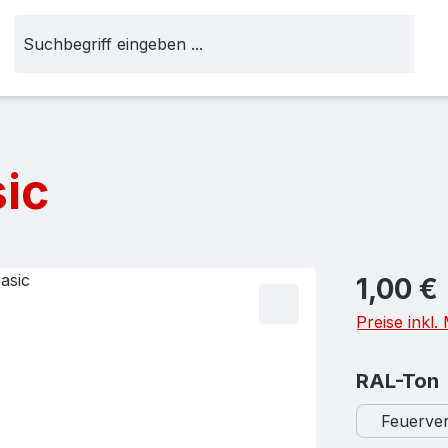
sic
Regulärer Pr
1,00 €
Preise inkl
RAL-Ton
Feuerver