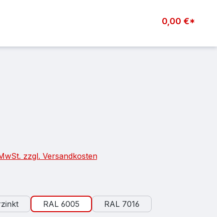
0,00 €*
eis:
. MwSt. zzgl. Versandkosten
auswählen
zinkt
RAL 6005
RAL 7016