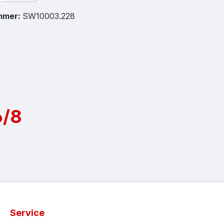
mmer:
SW10003.228
6/8
Service