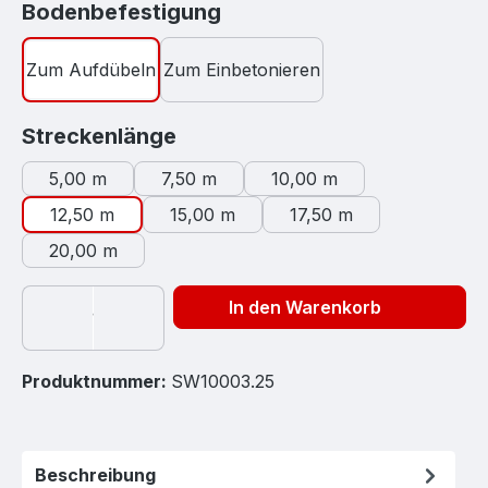
auswählen
Bodenbefestigung
Zum Aufdübeln
Zum Einbetonieren
auswählen
Streckenlänge
5,00 m
7,50 m
10,00 m
12,50 m
15,00 m
17,50 m
20,00 m
In den Warenkorb
Produktnummer:
SW10003.25
Beschreibung