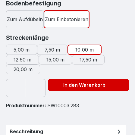
auswählen
Bodenbefestigung
Zum Aufdübeln
Zum Einbetonieren
auswählen
Streckenlänge
5,00 m
7,50 m
10,00 m
12,50 m
15,00 m
17,50 m
20,00 m
In den Warenkorb
Produktnummer:
SW10003.283
Beschreibung