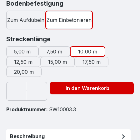
auswählen
Bodenbefestigung
Zum Aufdübeln
Zum Einbetonieren
auswählen
Streckenlänge
5,00 m
7,50 m
10,00 m
12,50 m
15,00 m
17,50 m
20,00 m
In den Warenkorb
Produktnummer:
SW10003.3
Beschreibung