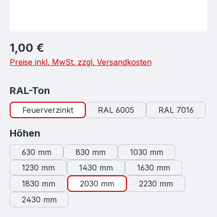
Regulärer Preis:
1,00 €
Preise inkl. MwSt. zzgl. Versandkosten
auswählen
RAL-Ton
Feuerverzinkt
RAL 6005
RAL 7016
auswählen
Höhen
630 mm
830 mm
1030 mm
1230 mm
1430 mm
1630 mm
1830 mm
2030 mm
2230 mm
2430 mm