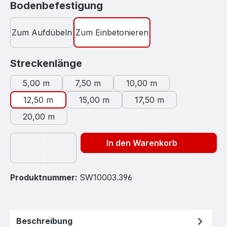
auswählen
Bodenbefestigung
Zum Aufdübeln
Zum Einbetonieren
auswählen
Streckenlänge
5,00 m
7,50 m
10,00 m
12,50 m
15,00 m
17,50 m
20,00 m
In den Warenkorb
Produktnummer:
SW10003.396
Beschreibung