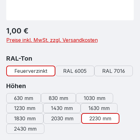
Regulärer Preis:
1,00 €
Preise inkl. MwSt. zzgl. Versandkosten
auswählen
RAL-Ton
Feuerverzinkt
RAL 6005
RAL 7016
auswählen
Höhen
630 mm
830 mm
1030 mm
1230 mm
1430 mm
1630 mm
1830 mm
2030 mm
2230 mm
2430 mm