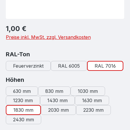
Regulärer Preis:
1,00 €
Preise inkl. MwSt. zzgl. Versandkosten
auswählen
RAL-Ton
Feuerverzinkt
RAL 6005
RAL 7016
auswählen
Höhen
630 mm
830 mm
1030 mm
1230 mm
1430 mm
1630 mm
1830 mm
2030 mm
2230 mm
2430 mm