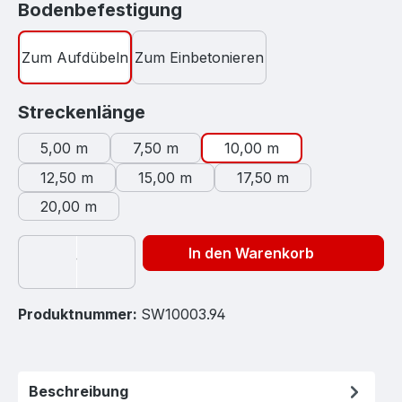
auswählen
Bodenbefestigung
Zum Aufdübeln
Zum Einbetonieren
auswählen
Streckenlänge
5,00 m
7,50 m
10,00 m
12,50 m
15,00 m
17,50 m
20,00 m
In den Warenkorb
Produktnummer:
SW10003.94
Beschreibung