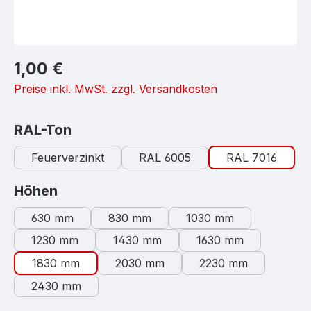
Regulärer Preis:
1,00 €
Preise inkl. MwSt. zzgl. Versandkosten
auswählen
RAL-Ton
Feuerverzinkt
RAL 6005
RAL 7016
auswählen
Höhen
630 mm
830 mm
1030 mm
1230 mm
1430 mm
1630 mm
1830 mm
2030 mm
2230 mm
2430 mm